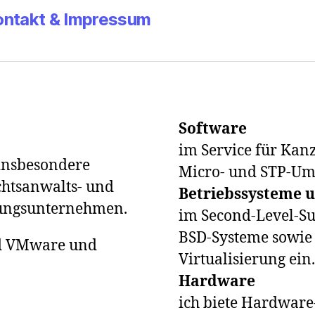
ontakt & Impressum
Software
im Service für Kanz
 insbesondere
Micro- und STP-U
chtsanwalts- und
Betriebssysteme u
lungsunternehmen.
im Second-Level-Sup
BSD-Systeme sowi
nd VMware und
Virtualisierung ein.
Hardware
ich biete Hardware