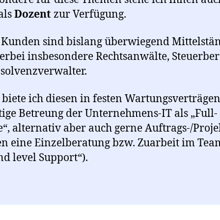
als
Dozent
zur Verfügung.
Kunden sind bislang überwiegend Mittelstä
erbei insbesondere Rechtsanwälte, Steuerber
solvenzverwalter.
 biete ich diesen in festen Wartungsverträge
etige Betreung der Unternehmens-IT als „Full-
e“, alternativ aber auch gerne Auftrags-/Proje
n eine Einzelberatung bzw. Zuarbeit im Tea
nd level Support“).