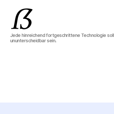
Mark
Jede hinreichend fortgeschrittene Technologie sol
Bröcker
ununterscheidbar sein.
IT-
Consulting