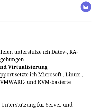
E-
Mail
leien unterstütze ich Datev-, RA-
mgebungen
nd Virtualisierung
port setzte ich Microsoft-, Linux-,
e VMWARE- und KVM-basierte
-Unterstützung für Server und