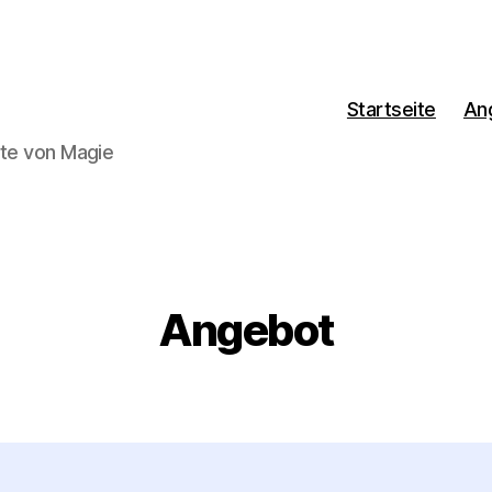
Startseite
An
lte von Magie
Angebot