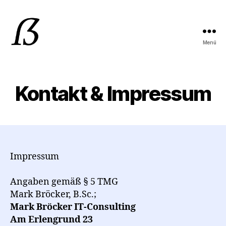
Menü
Mark
Bröcker
IT-
Consulting
Kontakt & Impressum
Impressum
Angaben gemäß § 5 TMG
Mark Bröcker, B.Sc.;
Mark Bröcker IT-Consulting
Am Erlengrund 23