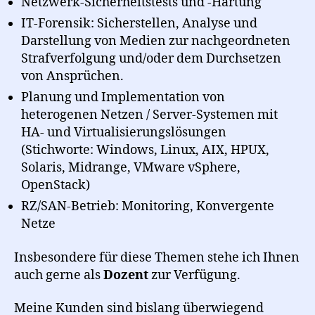
Netzwerk-Sicherheitstests und -Härtung
IT-Forensik: Sicherstellen, Analyse und
Darstellung von Medien zur nachgeordneten
Strafverfolgung und/oder dem Durchsetzen
von Ansprüchen.
Planung und Implementation von
heterogenen Netzen / Server-Systemen mit
HA- und Virtualisierungslösungen
(Stichworte: Windows, Linux, AIX, HPUX,
Solaris, Midrange, VMware vSphere,
OpenStack)
RZ/SAN-Betrieb: Monitoring, Konvergente
Netze
Insbesondere für diese Themen stehe ich Ihnen
auch gerne als
Dozent
zur Verfügung.
Meine Kunden sind bislang überwiegend