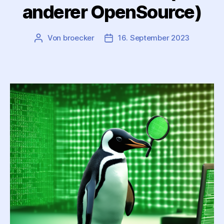
anderer OpenSource)
Von
broecker
16. September 2023
Beitragsautor
Beitragsdatum