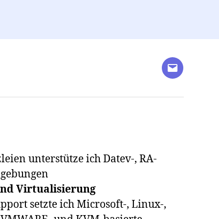
E-
Mail
leien unterstütze ich Datev-, RA-
mgebungen
nd Virtualisierung
port setzte ich Microsoft-, Linux-,