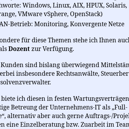
chworte: Windows, Linux, AIX, HPUX, Solaris,
ange, VMware vSphere, OpenStack)
AN-Betrieb: Monitoring, Konvergente Netze
ondere für diese Themen stehe ich Ihnen auc
als
Dozent
zur Verfügung.
Kunden sind bislang überwiegend Mittelstä
erbei insbesondere Rechtsanwälte, Steuerber
solvenzverwalter.
 biete ich diesen in festen Wartungsverträge
etige Betreung der Unternehmens-IT als „Full-
e“, alternativ aber auch gerne Auftrags-/Proje
n eine Einzelberatung bzw. Zuarbeit im Tea