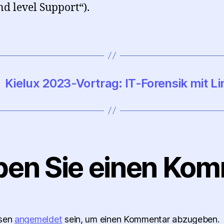
nd level Support“).
Kielux 2023-Vortrag: IT-Forensik mit L
ben Sie einen Ko
ssen
angemeldet
sein, um einen Kommentar abzugeben.