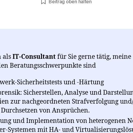
Beitrag oben halten
n als
IT-Consultant
für Sie gerne tätig, meine
len Beratungsschwerpunkte sind
werk-Sicherheitstests und -Härtung
orensik: Sicherstellen, Analyse und Darstellu
en zur nachgeordneten Strafverfolgung und
Durchsetzen von Ansprüchen.
ung und Implementation von heterogenen Ne
er-Systemen mit HA- und Virtualisierungslö