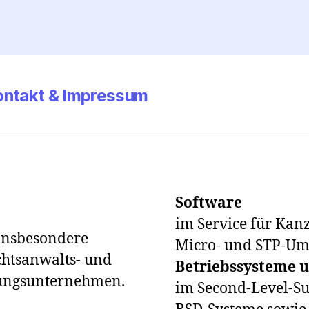
ontakt & Impressum
Software
im Service für Kanz
 insbesondere
Micro- und STP-U
chtsanwalts- und
Betriebssysteme u
lungsunternehmen.
im Second-Level-Sup