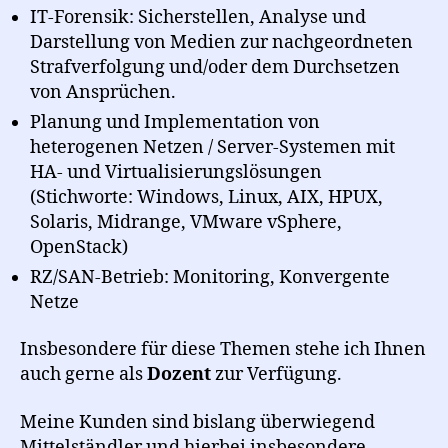
IT-Forensik: Sicherstellen, Analyse und
Darstellung von Medien zur nachgeordneten
Strafverfolgung und/oder dem Durchsetzen
von Ansprüchen.
Planung und Implementation von
heterogenen Netzen / Server-Systemen mit
HA- und Virtualisierungslösungen
(Stichworte: Windows, Linux, AIX, HPUX,
Solaris, Midrange, VMware vSphere,
OpenStack)
RZ/SAN-Betrieb: Monitoring, Konvergente
Netze
Insbesondere für diese Themen stehe ich Ihnen
auch gerne als
Dozent
zur Verfügung.
Meine Kunden sind bislang überwiegend
Mittelständler und hierbei insbesondere