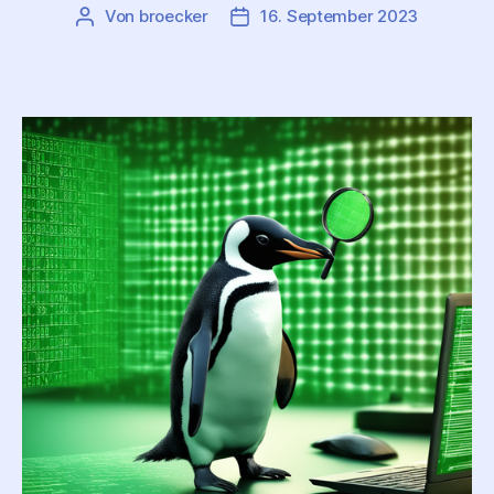
Von
broecker
16. September 2023
Beitragsautor
Beitragsdatum