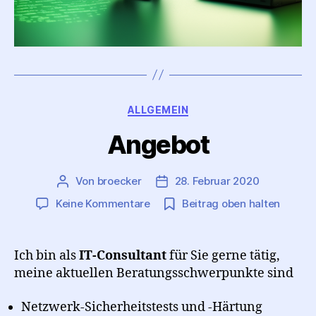
Kategorien
ALLGEMEIN
Angebot
Von
broecker
28. Februar 2020
Beitragsautor
Beitragsdatum
zu
Keine Kommentare
Beitrag oben halten
Angebot
Ich bin als
IT-Consultant
für Sie gerne tätig,
meine aktuellen Beratungsschwerpunkte sind
Netzwerk-Sicherheitstests und -Härtung